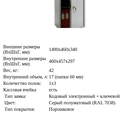
Внешние размеры
1490x460x340
(ВхШхГ, мм):
Внутренние размеры
460x457x297
(ВхШхГ, мм):
Вес, кг:
42
Внутренний объем, л:
17 (папки 60 мм)
Количество полок:
1х3
Кассовая ячейка
есть
Тип замка:
Кодовый электронный + ключевой
Цвет:
Серый полуматовый (RAL 7038)
Тип покрытия:
Порошковое