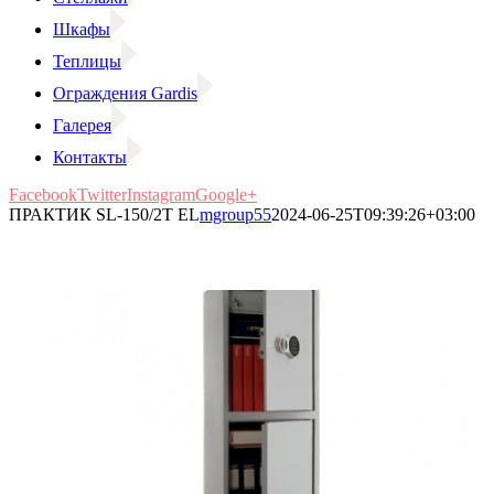
Шкафы
Теплицы
Ограждения Gardis
Галерея
Контакты
Facebook
Twitter
Instagram
Google+
ПРАКТИК SL-150/2Т EL
mgroup55
2024-06-25T09:39:26+03:00