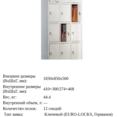
Внешние размеры
1830x850x500
(ВхШхГ, мм):
Внутренние размеры
410×300/274×468
(ВхШхГ, мм):
Вес, кг:
44.4
Внутренний объем, л:
—
Количество полок:
12 секций
Тип замка:
Ключевой (EURO-LOCKS, Германия)