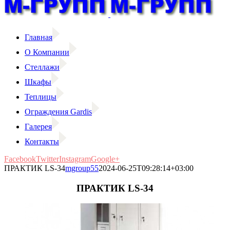
Главная
О Компании
Стеллажи
Шкафы
Теплицы
Ограждения Gardis
Галерея
Контакты
Facebook
Twitter
Instagram
Google+
ПРАКТИК LS-34
mgroup55
2024-06-25T09:28:14+03:00
ПРАКТИК LS-34