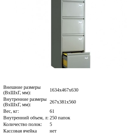
Внешние размеры
1634x467x630
(ВхШхГ, мм):
Внутренние размеры
267x381x560
(ВхШхГ, мм):
Вес, кг:
61
Внутренний объем, л:
250 папок
Количество полок:
5
Кассовая ячейка
нет