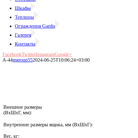
Шкафы
Теплицы
Ограждения Gardis
Галерея
Контакты
Facebook
Twitter
Instagram
Google+
А-44
mgroup55
2024-06-25T10:06:24+03:00
Внешние размеры
(ВхШхГ, мм):
Внутренние размеры ящика, мм (ВхШхГ):
Вес, кг: