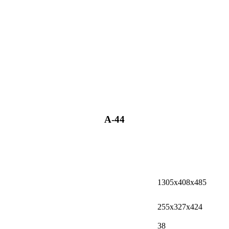
А-44
1305x408x485
255х327х424
38