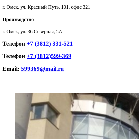
г. Омск, ул. Красный Путь, 101, офис
321
Производство
г. Омск, ул. 36 Северная, 5А
Телефон
+7 (3812) 331-521
Телефон
+7 (3812)599-369
Email
:
599369@mail.ru